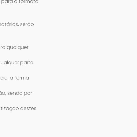
 para o formato
atários, serão
ara qualquer
qualquer parte
cia, a forma
ção, sendo por
tização destes