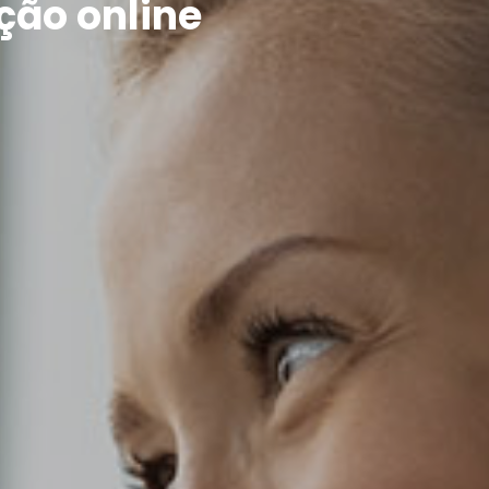
ção online