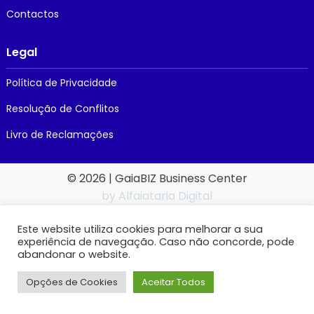
Contactos
Legal
Política de Privacidade
Resolução de Conflitos
Livro de Reclamações
© 2026
| GaiaBIZ Business Center
by Alfaiataria Digital
Este website utiliza cookies para melhorar a sua
experiência de navegação. Caso não concorde, pode
abandonar o website.
Opções de Cookies
Aceitar Todos